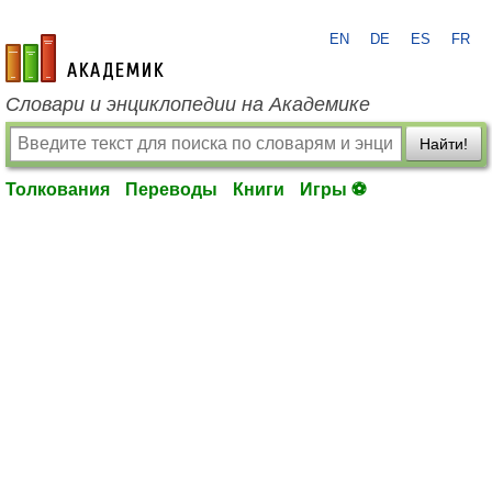
EN
DE
ES
FR
academic.ru
Словари и энциклопедии на Академике
Найти!
Толкования
Переводы
Книги
Игры ⚽