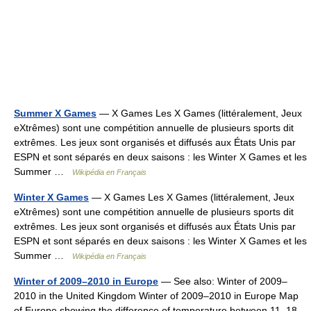
Summer X Games
— X Games Les X Games (littéralement, Jeux
eXtrêmes) sont une compétition annuelle de plusieurs sports dit
extrêmes. Les jeux sont organisés et diffusés aux États Unis par
ESPN et sont séparés en deux saisons : les Winter X Games et les
Summer …
Wikipédia en Français
Winter X Games
— X Games Les X Games (littéralement, Jeux
eXtrêmes) sont une compétition annuelle de plusieurs sports dit
extrêmes. Les jeux sont organisés et diffusés aux États Unis par
ESPN et sont séparés en deux saisons : les Winter X Games et les
Summer …
Wikipédia en Français
Winter of 2009–2010 in Europe
— See also: Winter of 2009–
2010 in the United Kingdom Winter of 2009–2010 in Europe Map
of Europe showing the difference of temperature between 11–18