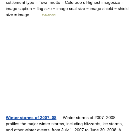
settlement type = Town motto = Colorado s Highest imagesize =
image caption = flag size = image seal size = image shield = shield
size = image… …
Wikipedia
Winter storms of 2007–08
— Winter storms of 2007–2008
profiles the major winter storms, including blizzards, ice storms,
and other winter events, from July 1, 2007 to June 30, 2008. A