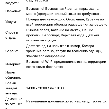
Сад, Терраса
воздухе:
Бесплатно! Бесплатная Частная парковка на
Парковка:
месте (предварительный заказ не требуется) .
Номера для некурящих, Отопление, Курение на
Услуги:
всей территории объекта размещения запрещено
Рыбная ловля, Катание на лыжах, Пешие
Спорт и
прогулки, Велоспорт, Верховая езда, Детская
отдых:
игровая площадка
Доставка еды и напитков в номер, Камера
Сервис:
хранения багажа, Услуги по глажению одежды,
Факс/Ксерокопирование
Бесплатно! Wi-Fi предоставляется на территории
Интернет:
всего отеля бесплатно.
Языки
общения:
Время
заезда/
14:00 - 20:00 / До 10:00
выезда:
Домашние
Размещение домашних животных не допускается.
животные: