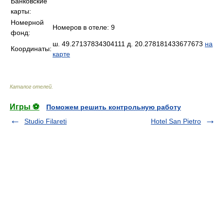
Банковские
карты:
Номерной
Номеров в отеле: 9
фонд:
ш. 49.27137834304111 д. 20.278181433677673
на
Координаты:
карте
Каталог отелей
.
Игры ⚽
Поможем решить контрольную работу
Studio Filareti
Hotel San Pietro